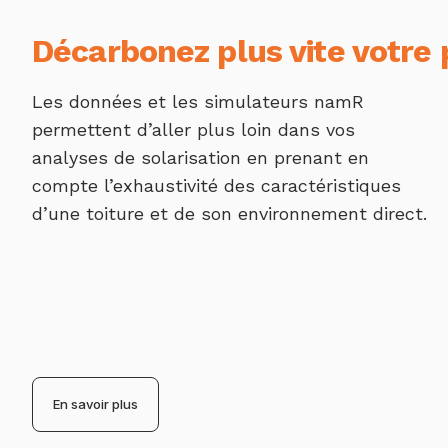
Panneau de gestion des cookies
Décarbonez plus vite votre 
Les données et les simulateurs namR
permettent d’aller plus loin dans vos
analyses de solarisation en prenant en
compte l’exhaustivité des caractéristiques
d’une toiture et de son environnement direct.
En savoir plus