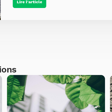
Lire l'article
ions