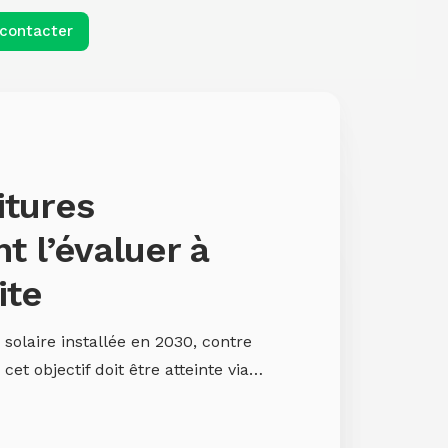
contacter
itures
t l’évaluer à
ite
 solaire installée en 2030, contre
cet objectif doit être atteinte via…