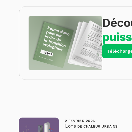
Décou
puiss
Télécharge
2 FÉVRIER 2026
ÎLOTS DE CHALEUR URBAINS