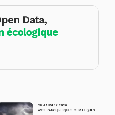
Open Data,
on écologique
28 JANVIER 2026
ASSURANCE
|
RISQUES CLIMATIQUES