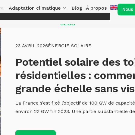
Adaptation climatique
Blog
À propos
Nous 
BLOG
23 AVRIL 2026
ÉNERGIE SOLAIRE
Potentiel solaire des to
résidentielles : commen
grande échelle sans vis
La France s’est fixé l’objectif de 100 GW de capacité
environ 22 GW fin 2023. Une partie substantielle de 