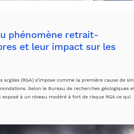
au phénomène retrait-
bres et leur impact sur les
 argiles (RGA) s’impose comme la première cause de sini
 inondations. Selon le Bureau de recherches géologiques e
st exposé à un niveau modéré à fort de risque RGA ce qui