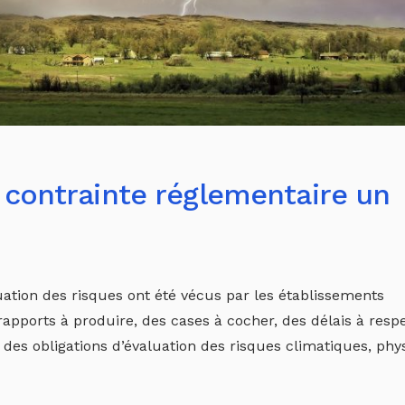
 contrainte réglementaire un
ation des risques ont été vécus par les établissements
apports à produire, des cases à cocher, des délais à respe
n des obligations d’évaluation des risques climatiques, ph