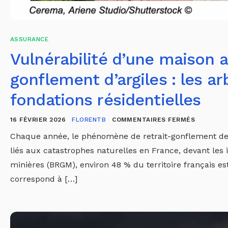
ASSURANCE
Vulnérabilité d’une maison 
gonflement d’argiles : les ar
fondations résidentielles
16 FÉVRIER 2026
FLORENTB
COMMENTAIRES FERMÉS
Chaque année, le phénomène de retrait-gonflement des
liés aux catastrophes naturelles en France, devant les
minières (BRGM), environ 48 % du territoire français e
correspond à […]