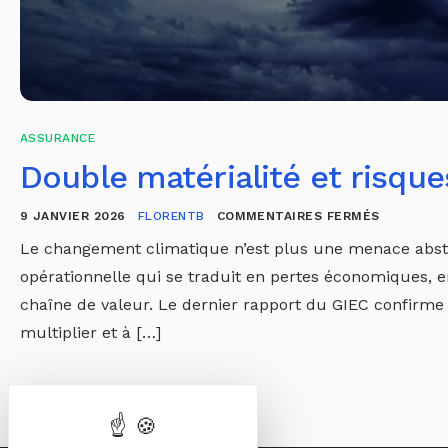
ASSURANCE
Double matérialité et risque
9 JANVIER 2026
FLORENTB
COMMENTAIRES FERMÉS
Le changement climatique n’est plus une menace abstrai
opérationnelle qui se traduit en pertes économiques, e
chaîne de valeur. Le dernier rapport du GIEC confirm
multiplier et à […]