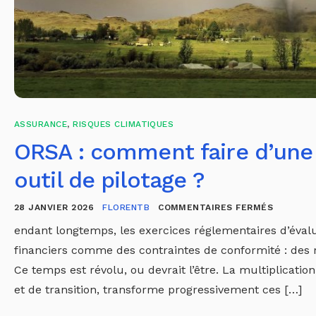
ASSURANCE
,
RISQUES CLIMATIQUES
ORSA : comment faire d’une
outil de pilotage ?
28 JANVIER 2026
FLORENTB
COMMENTAIRES FERMÉS
endant longtemps, les exercices réglementaires d’évalu
financiers comme des contraintes de conformité : des r
Ce temps est révolu, ou devrait l’être. La multiplicatio
et de transition, transforme progressivement ces […]